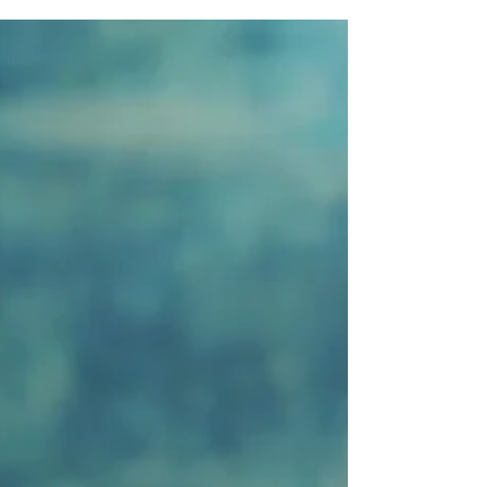
wir uns auf die Reise zum klassischen Risotto-Gericht
begeben und Kräuter-Gewürzmis