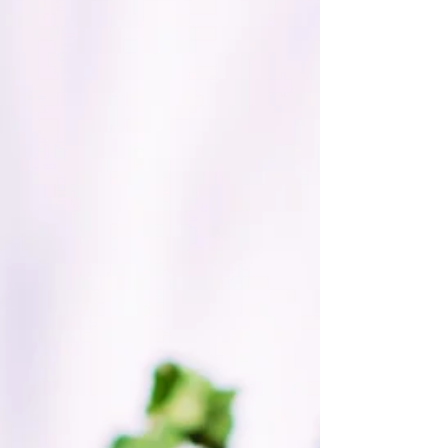
nachhaltige Produktverpackungen und jede Menge
Köstlichkeiten für die Saison!