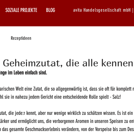
SOZIALE PROJEKTE
BLOG
avita Handelsgesellschaft mbH 
Rezeptideen
e Geheimzutat, die alle kennen
inge im Leben einfach sind.
arischen Welt eine Zutat, die so allgegenwärtig ist, dass sie oft für komplett
l sie in nahezu jedem Gericht eine entscheidende Rolle spielt - Salz!
tat, die jede:r kennt, aber nur wenige wirklich zu schätzen wissen. Es ist ein
ärker und ermöglicht uns, die verborgenen Aromen in unseren Speisen zu en
n das gesamte Geschmackserlebnis verändern, von der Vorspeise bis zum Des