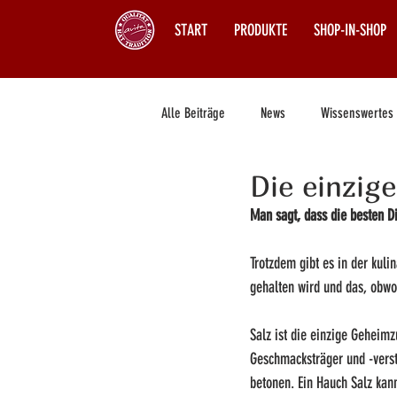
START
PRODUKTE
SHOP-IN-SHOP
Alle Beiträge
News
Wissenswertes
Die einzig
Man sagt, dass die besten D
Trotzdem gibt es in der kulin
gehalten wird und das, obwoh
Salz ist die einzige Geheimzu
Geschmacksträger und -verst
betonen. Ein Hauch Salz kan