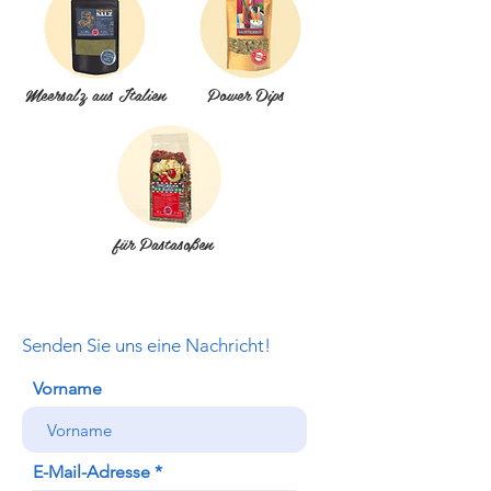
Meersalz aus Italien
Power Dips
für Pastasoßen
Senden Sie uns eine Nachricht!
Vorname
E-Mail-Adresse