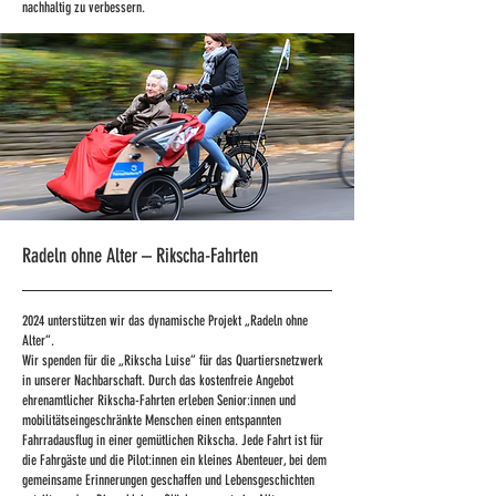
nachhaltig zu verbessern.
Radeln ohne Alter – Rikscha-Fahrten
2024 unterstützen wir das dynamische Projekt „Radeln ohne
Alter“.
Wir spenden für die „Rikscha Luise“ für das Quartiersnetzwerk
in unserer Nachbarschaft. Durch das kostenfreie Angebot
ehrenamtlicher Rikscha-Fahrten erleben Senior:innen und
mobilitätseingeschränkte Menschen einen entspannten
Fahrradausflug in einer gemütlichen Rikscha. Jede Fahrt ist für
die Fahrgäste und die Pilot:innen ein kleines Abenteuer, bei dem
gemeinsame Erinnerungen geschaffen und Lebensgeschichten