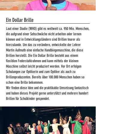
Ein Dollar Brille
Laut einer Studie (WHO) gibt es weltweit ca. 950 Mio. Menschen,
die aufgrund einer Sehschwäche nicht arbeiten oder lernen
können und in Entwicklungsländern sind Brillen teurer als
hierzulande. Um das zu verändern, entwickelte der Lehrer
Martin Aufmuth eine einfache Handbiegemaschine, die diese
Brillen herstellt. Die Ein Dollar Brille besteht aus einem
flexiblen Federstahlrahmen und kann mittels der kleinen
Maschine selbst leicht produziert werden. Vor Ort erfolgen
Schulungen zur Optikerin und zum Optiker als auch zu
Brillenproduzenten. Bereits über 100.000 Menschen haben so
schon eine Brille bekommen.
Wir finden diese Idee und die praktikable Umsetzung fantastisch
und haben dieses Projekt gerne unterstützt und mehrere hundert
Brillen für Schulkinder gespendet.