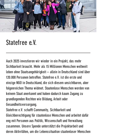
Statefree e.V.
Auch 2025 investieren wir wieder in ein Projekt, das mehr
Sichtbarkeit braucht. Mehr als 15 Millionen Menschen weltweit
leben ohne Staatsangehörigkeit – allein in Deutschland sind über
120.000 Personen betroffen. Statefree e.V. ist die erste und
einzige NGO in Deutschland, die sich diesem unsichtbaren, aber
folgenreichen Thema widmet. Staatenlose Menschen werden von
keinem Staat anerkannt und haben dadurch kaum Zugang zu
grundlegenden Rechten wie Bildung, Arbeit oder
Gesundheitsversorgung.
Statefree e.V. schafft Community, Sichtbarkeit und
Gleichberechtigung für staatenlose Menschen und arbeitet dafür
eng mit Personen aus Politik, Wissenschaft und Verwaltung
zusammen. Unsere Spende unterstützt die Projektarbeit und
deren Aktivitäten, um die Lebenssituation staatenloser Menschen