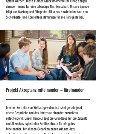
geteilt werden. Diese kleinen Glücksmomente im Alltag sorgen
darüber hinaus für eine lebendige Nachbarschaft. Unsere Spende
trägt zur Wartung und Pflege der Rikschas sowie beim Kauf von
Sicherheits- und Komfortausstattungen für die Fahrgäste bei.
Projekt Akzeptanz miteinander – füreinander
In einer Zeit, die von Vielfalt gewoben ist, sind gerade jetzt
offene Gespräche und das Interesse einander zuzuhören
entscheidend. Unser Handeln legt die Grundlage für die Zukunft
und Akzeptanz spielt eine Schlüsselrolle für ein gutes
Miteinander. Mit diesen Gedanken haben wir uns dazu