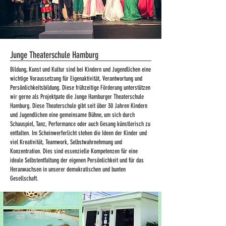
Junge Theaterschule Hamburg
Bildung, Kunst und Kultur sind bei Kindern und Jugendlichen eine
wichtige Voraussetzung für Eigenaktivität, Verantwortung und
Persönlichkeitsbildung. Diese frühzeitige Förderung unterstützen
wir gerne als Projektpate die Junge Hamburger Theaterschule
Hamburg. Diese Theaterschule gibt seit über 30 Jahren Kindern
und Jugendlichen eine gemeinsame Bühne, um sich durch
Schauspiel, Tanz, Performance oder auch Gesang künstlerisch zu
entfalten. Im Scheinwerferlicht stehen die Ideen der Kinder und
viel Kreativität, Teamwork, Selbstwahrnehmung und
Konzentration. Dies sind essenzielle Kompetenzen für eine
ideale Selbstentfaltung der eigenen Persönlichkeit und für das
Heranwachsen in unserer demokratischen und bunten
Gesellschaft.