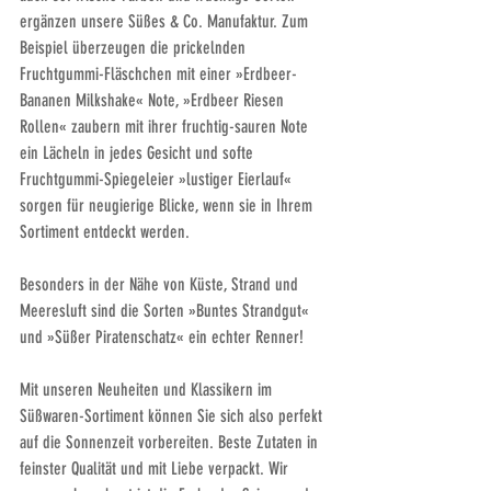
ergänzen unsere Süßes & Co. Manufaktur. Zum 
Beispiel überzeugen die prickelnden 
Fruchtgummi-Fläschchen mit einer »
Erdbeer-
Bananen Milkshake
« Note, »
Erdbeer Riesen 
Rollen
« zaubern mit ihrer fruchtig-sauren Note 
ein Lächeln in jedes Gesicht und softe 
Fruchtgummi-Spiegeleier »
lustiger Eierlauf
« 
sorgen für neugierige Blicke, wenn sie in Ihrem 
Sortiment entdeckt werden. 
Besonders in der Nähe von Küste, Strand und 
Meeresluft sind die Sorten »
Buntes Strandgut
« 
und »
Süßer Piratenschatz
« ein echter Renner!
Mit unseren Neuheiten und Klassikern im 
Süßwaren-Sortiment können Sie sich also perfekt 
auf die Sonnenzeit vorbereiten. Beste Zutaten in 
feinster Qualität und mit Liebe verpackt. Wir 