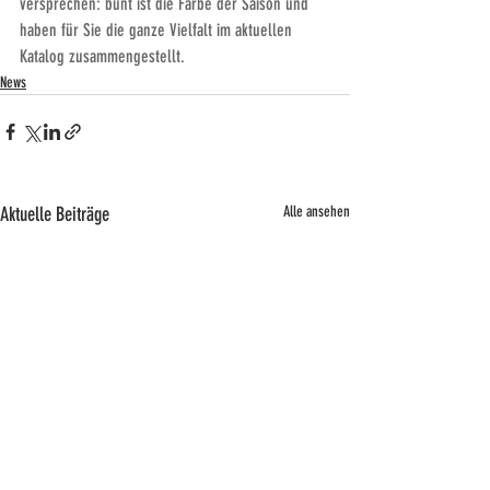
versprechen: bunt ist die Farbe der Saison und 
haben für Sie die ganze Vielfalt 
i
m aktuellen 
Katalog zusammengestellt.
News
Aktuelle Beiträge
Alle ansehen